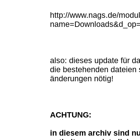
http://www.nags.de/modu
name=Downloads&d_op=g
also: dieses update für 
die bestehenden dateien s
änderungen nötig!
ACHTUNG:
in diesem archiv sind n