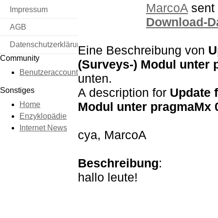
MarcoA
sent 
Impressum
Download-D
AGB
Datenschutzerklärung
Eine Beschreibung von
U
Community
(Surveys-) Modul unter
Benutzeraccount
unten.
A description for
Update 
Sonstiges
Modul unter pragmaMx 
Home
Enzyklopädie
Internet News
cya, MarcoA
Beschreibung
:
hallo leute!