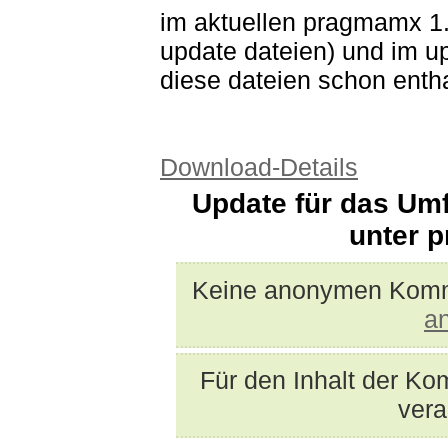
im aktuellen pragmamx 1.4
update dateien) und im u
diese dateien schon entha
Download-Details
Update für das Umf
unter 
Keine anonymen Komme
a
Für den Inhalt der Ko
vera