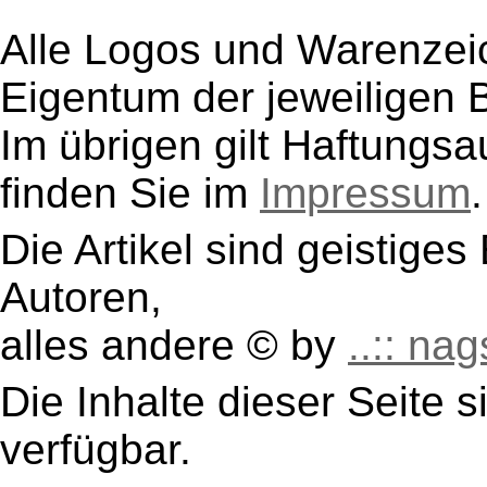
Alle Logos und Warenzeic
Eigentum der jeweiligen B
Im übrigen gilt Haftungsa
finden Sie im
Impressum
.
Die Artikel sind geistige
Autoren,
alles andere © by
..:: nag
Die Inhalte dieser Seite s
verfügbar.