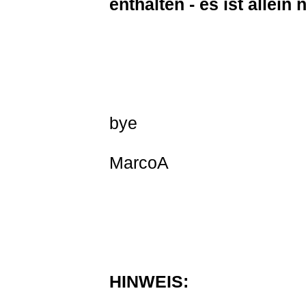
enthalten - es ist allein 
bye
MarcoA
HINWEIS: