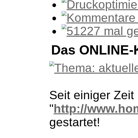
Das ONLINE-K
Seit einiger Zeit
"
http://www.ho
gestartet!