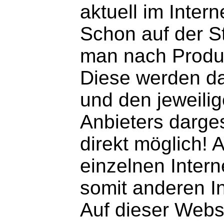
aktuell im Inter
Schon auf der 
man nach Produk
Diese werden dan
und den jeweili
Anbieters dargest
direkt möglich! 
einzelnen Intern
somit anderen I
Auf dieser Webse