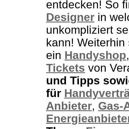
entdecken! So f
Designer
in wel
unkompliziert se
kann! Weiterhin 
ein
Handyshop
Tickets
von Ver
und Tipps sowie
für
Handyvertr
Anbieter
,
Gas-A
Energieanbiete