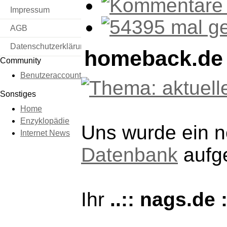
Impressum
AGB
Datenschutzerklärung
homeback.de 
Community
Benutzeraccount
Sonstiges
Home
Enzyklopädie
Uns wurde ein ne
Internet News
Datenbank
aufg
Ihr
..:: nags.de :