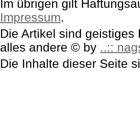
Im übrigen gilt Haftungsa
Impressum
.
Die Artikel sind geistige
alles andere © by
..:: nag
Die Inhalte dieser Seite s