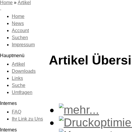
Home
»
Artikel
Home
News
Account
Suchen
Impressum
Hauptmenü
Artikel Übers
Artikel
Downloads
Links
Suche
Umfragen
Internes
FAQ
Ihr Link zu Uns
Internes