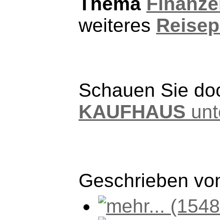
Thema
Finanze
weiteres
Reisep
Schauen Sie doc
KAUFHAUS
unt
Geschrieben v