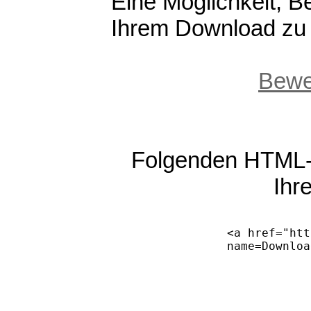
Eine Möglichkeit, 
Ihrem Download zu er
Bewer
Folgenden HTML-C
Ihr