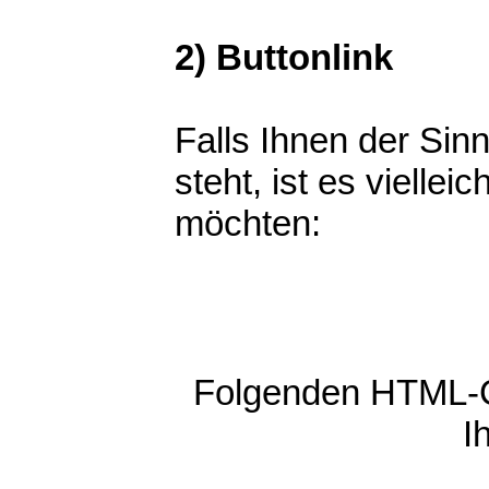
2) Buttonlink
Falls Ihnen der Sin
steht, ist es viellei
möchten:
Folgenden HTML-C
I