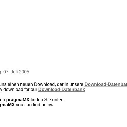
, 07. Juli 2005
 uns einen neuen Download, der in unsere
Download-Datenba
w download for our
Download-Datenbank
von
pragmaMX
finden Sie unten.
agmaMX
you can find below.