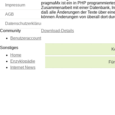
pragmaMx ist ein in PHP programmierte
Impressum
Zusammenarbeit mit einer Datenbank, Inha
daß alle Änderungen der Texte über eine
AGB
können Änderungen von überall dort durc
Datenschutzerklärung
Community
Download-Details
Benutzeraccount
Sonstiges
K
Home
Enzyklopädie
Für
Internet News