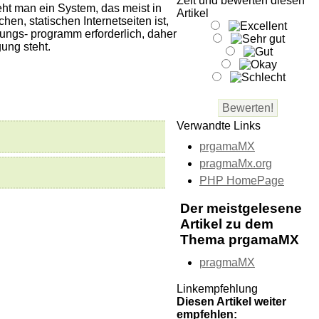
Zeit und bewerten diesen
t man ein System, das meist in
Artikel
en, statischen Internetseiten ist,
ungs- programm erforderlich, daher
ung steht.
Verwandte Links
prgamaMX
pragmaMx.org
PHP HomePage
Der meistgelesene
Artikel zu dem
Thema prgamaMX
pragmaMX
Linkempfehlung
Diesen Artikel weiter
empfehlen: