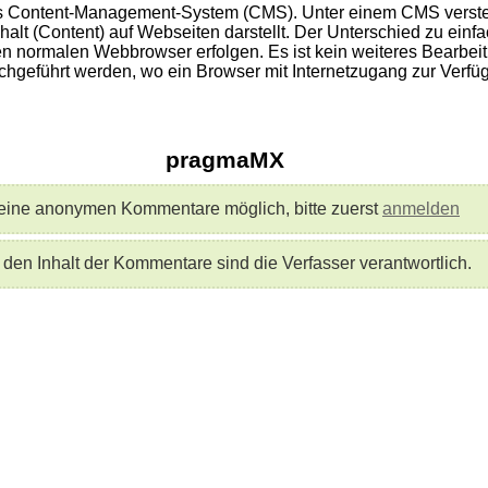
s Content-Management-System (CMS). Unter einem CMS versteh
lt (Content) auf Webseiten darstellt. Der Unterschied zu einfach
n normalen Webbrowser erfolgen. Es ist kein weiteres Bearbeit
hgeführt werden, wo ein Browser mit Internetzugang zur Verfüg
pragmaMX
eine anonymen Kommentare möglich, bitte zuerst
anmelden
 den Inhalt der Kommentare sind die Verfasser verantwortlich.